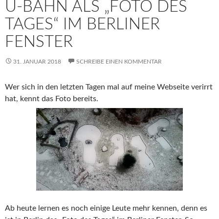
U-BAHN ALS „FOTO DES
TAGES“ IM BERLINER
FENSTER
31. JANUAR 2018
SCHREIBE EINEN KOMMENTAR
Wer sich in den letzten Tagen mal auf meine Webseite verirrt
hat, kennt das Foto bereits.
Ab heute lernen es noch einige Leute mehr kennen, denn es