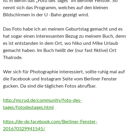
ist in Berlin das „Foto des Tages“ im Berliner Fenster. So
nennt sich das Programm, welches auf den kleinen
Bildschirmen in der U -Bahn gezeigt wird.
Das Foto habe ich an meinem Geburtstag gemacht und es
hat sogar einen interessanten Bezug zu meinem Buch, denn
es ist entstanden in dem Ort, wo Niko und Mike Urlaub
gemacht haben. Im Buch heißt der (nur fast fiktive) Ort
Thalrode.
Wer sich für Photographie interessiert, sollte ruhig mal auf
die Facebook und Instagram Seite vom Berliner Fenster
gucken. Da sind die täglichen Fotos abrufbar.
http://mcrud.de/community/foto-des-
tages/fotodestages.html
https://de-de.facebook.com/Berliner-Fenster-
201670329941545/