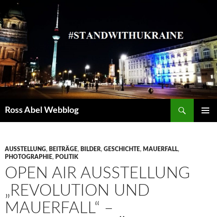
Suchen
Ross Abel Webblog
SPRINGE
PRIMÄR
ZUM
MENÜ
INHALT
AUSSTELLUNG
,
BEITRÄGE
,
BILDER
,
GESCHICHTE
,
MAUERFALL
,
PHOTOGRAPHIE
,
POLITIK
OPEN AIR AUSSTELLUNG
„REVOLUTION UND
MAUERFALL“ –