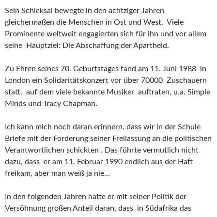
Sein Schicksal bewegte in den achtziger Jahren
gleichermaßen die Menschen in Ost und West. Viele
Prominente weltweit engagierten sich für ihn und vor allem
seine Hauptziel: Die Abschaffung der Apartheid.
Zu Ehren seines 70. Geburtstages fand am 11. Juni 1988 in
London ein Solidaritätskonzert vor über 70000 Zuschauern
statt, auf dem viele bekannte Musiker auftraten, u.a. Simple
Minds und Tracy Chapman.
Ich kann mich noch daran erinnern, dass wir in der Schule
Briefe mit der Forderung seiner Freilassung an die politischen
Verantwortlichen schickten . Das führte vermutlich nicht
dazu, dass er am 11. Februar 1990 endlich aus der Haft
freikam, aber man weiß ja nie…
In den folgenden Jahren hatte er mit seiner Politik der
Versöhnung großen Anteil daran, dass in Südafrika das