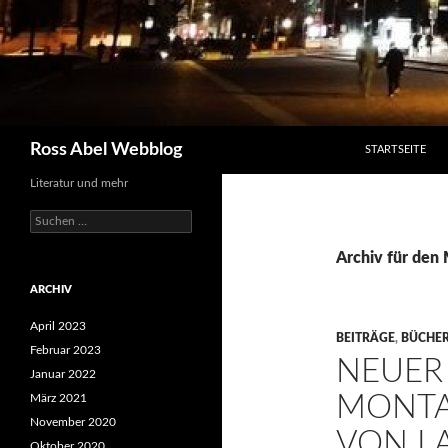
SPRINGE ZUM I
Suchen
Ross Abel Webblog
STARTSEITE
Literatur und mehr
Suchen
nach:
Archiv für den
ARCHIV
April 2023
BEITRÄGE
,
BÜCHE
Februar 2023
NEUER 
Januar 2022
MONTA
März 2021
November 2020
VON L
Oktober 2020