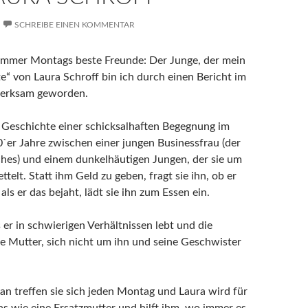
SCHREIBE EINEN KOMMENTAR
Immer Montags beste Freunde: Der Junge, der mein
e“ von Laura Schroff bin ich durch einen Bericht im
erksam geworden.
e Geschichte einer schicksalhaften Begegnung im
`er Jahre zwischen einer jungen Businessfrau (der
hes) und einem dunkelhäutigen Jungen, der sie um
telt. Statt ihm Geld zu geben, fragt sie ihn, ob er
ls er das bejaht, lädt sie ihn zum Essen ein.
s er in schwierigen Verhältnissen lebt und die
 Mutter, sich nicht um ihn und seine Geschwister
an treffen sie sich jeden Montag und Laura wird für