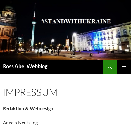
Suchen
Ross Abel Webblog
SPRINGE
PRIMÄR
ZUM
MENÜ
INHALT
IMPRESSUM
Redaktion & Webdesign
Angela Neutzling