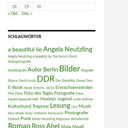
28
29
30
« Okt.
Dez. »
SCHLAGWÖRTER
Angela Neutzling
a beautiful lie
Angela Neutzling a beautiful lie The Secret Chord
Analogfotografie
Bilder
Autor
Berlin
Autobiografie
Biografie
DDR
Bizarre
David Lynch
Der Distelfink
Donna Tartt
E-Book
Erwachsenwerden
ebook
Ernststr. 14/16
Foto des Tages
Fotografie
Film
Filme
Fotos
Huxleys
Jugend
Harald Hauswald
HdjT
Justin Sullivan
Lesung
Kulturbund Treptow
Musik
Live
Photografie
New Model Army
Ostberlin
Pennywise
Punk
Podewil
Rainer Neutzling
Regisseur
Reisebericht
Roman
Ross Abel
Silvia Maaß