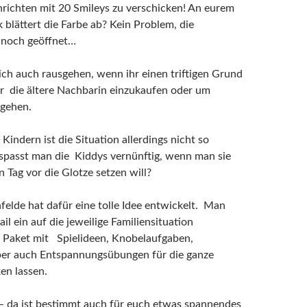
ichten mit 20 Smileys zu verschicken! An eurem
 blättert die Farbe ab? Kein Problem, die
 noch geöffnet…
lich auch rausgehen, wenn ihr einen triftigen Grund
ür die ältere Nachbarin einzukaufen oder um
 gehen.
 Kindern ist die Situation allerdings nicht so
spasst man die Kiddys vernünftig, wenn man sie
 Tag vor die Glotze setzen will?
felde hat dafür eine tolle Idee entwickelt. Man
il ein auf die jeweilige Familiensituation
 Paket mit Spielideen, Knobelaufgaben,
ber auch Entspannungsübungen für die ganze
en lassen.
 – da ist bestimmt auch für euch etwas spannendes