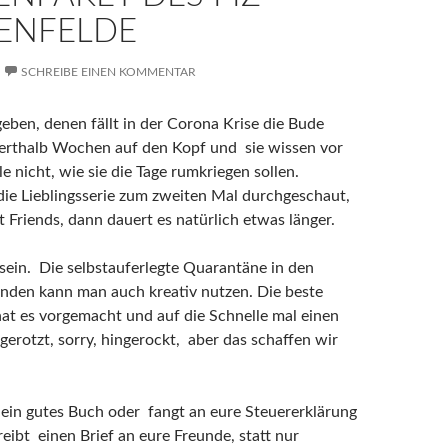
ENFELDE
SCHREIBE EINEN KOMMENTAR
 geben, denen fällt in der Corona Krise die Bude
erthalb Wochen auf den Kopf und sie wissen vor
e nicht, wie sie die Tage rumkriegen sollen.
die Lieblingsserie zum zweiten Mal durchgeschaut,
st Friends, dann dauert es natürlich etwas länger.
sein. Die selbstauferlegte Quarantäne in den
nden kann man auch kreativ nutzen. Die beste
at es vorgemacht und auf die Schnelle mal einen
erotzt, sorry, hingerockt, aber das schaffen wir
 ein gutes Buch oder fangt an eure Steuererklärung
eibt einen Brief an eure Freunde, statt nur