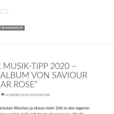
IZ BLANKENFELDE
 MUSIK-TIPP 2020 –
 ALBUM VON SAVIOUR
NAR ROSE“
SCHREIBE EINEN KOMMENTAR
ächsten Wochen ja etwas mehr Zeit in den eigenen