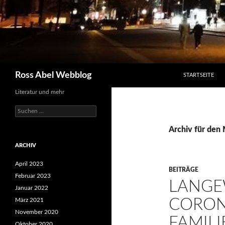
SPRINGE ZUM I
Suchen
Ross Abel Webblog
STARTSEITE
Literatur und mehr
Suchen
nach:
Archiv für den
ARCHIV
April 2023
BEITRÄGE
Februar 2023
LANGE
Januar 2022
CORON
März 2021
November 2020
FAMILI
Oktober 2020