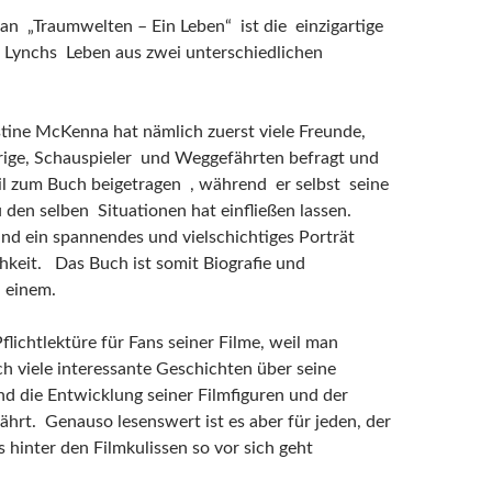
n „Traumwelten – Ein Leben“ ist die einzigartige
 Lynchs Leben aus zwei unterschiedlichen
stine McKenna hat nämlich zuerst viele Freunde,
rige, Schauspieler und Weggefährten befragt und
il zum Buch beigetragen , während er selbst seine
 den selben Situationen hat einfließen lassen.
d ein spannendes und vielschichtiges Porträt
chkeit. Das Buch ist somit Biografie und
n einem.
Pflichtlektüre für Fans seiner Filme, weil man
h viele interessante Geschichten über seine
d die Entwicklung seiner Filmfiguren und der
ährt. Genauso lesenswert ist es aber für jeden, der
 hinter den Filmkulissen so vor sich geht