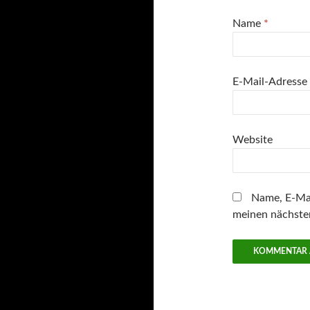
Name
*
E-Mail-Adresse
Website
Name, E-Mai
meinen nächste