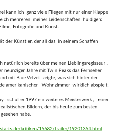
el kann ich ganz viele Fliegen mit nur einer Klappe
leich mehreren meiner Leidenschaften huldigen:
Filme, Fotografie und Kunst.
ßt der Künstler, der all das in seinem Schaffen
h natürlich bereits über meinen Lieblingsregisseur ,
er neunziger Jahre mit Twin Peaks das Fernsehen
und mit Blue Velvet zeigte, was sich hinter der
ade amerikanischer Wohnzimmer wirklich abspielt.
ay schuf er 1997 ein weiteres Meisterwerk , einen
realistischen Bildern, der bis heute zum besten
e gesehen habe.
starts.de/kritiken/15682/trailer/19201354.html